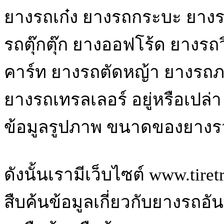
ยางรถเก๋ง ยางรถกระบะ ยางรถ
รถตุ๊กตุ๊ก ยางออฟโร้ด ยางรถ
คาร์ท ยางรถตัดหญ้า ยางรถ
ยางรถเทรลเลอร์ อยู่หรือเปล่
ข้อมูลรูปภาพ ขนาดของยางรว
ดังนั้นเรามีเว็บไซต์ www.tire
สืบค้นข้อมูลเกี่ยวกับยางรถอ