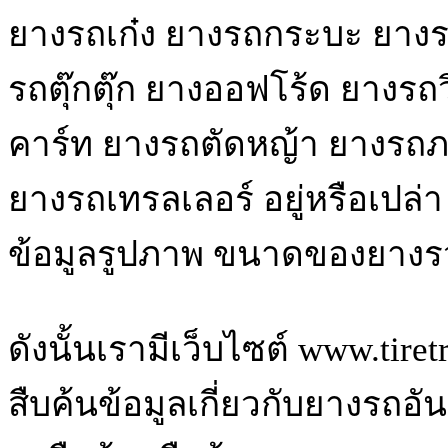
ยางรถเก๋ง ยางรถกระบะ ยางรถ
รถตุ๊กตุ๊ก ยางออฟโร้ด ยางรถ
คาร์ท ยางรถตัดหญ้า ยางรถ
ยางรถเทรลเลอร์ อยู่หรือเปล่
ข้อมูลรูปภาพ ขนาดของยางรว
ดังนั้นเรามีเว็บไซต์ www.tire
สืบค้นข้อมูลเกี่ยวกับยางรถอ