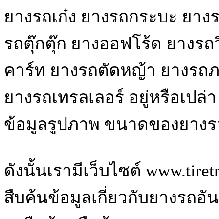
ยางรถเก๋ง ยางรถกระบะ ยางรถ
รถตุ๊กตุ๊ก ยางออฟโร้ด ยางรถ
คาร์ท ยางรถตัดหญ้า ยางรถ
ยางรถเทรลเลอร์ อยู่หรือเปล่
ข้อมูลรูปภาพ ขนาดของยางรว
ดังนั้นเรามีเว็บไซต์ www.tire
สืบค้นข้อมูลเกี่ยวกับยางรถอ