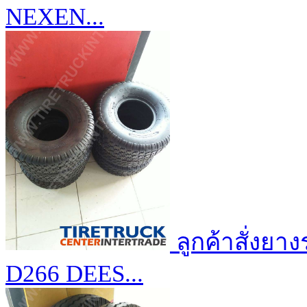
NEXEN...
ลูกค้าสั่งย
D266 DEES...