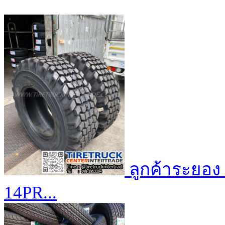
ลูกค้า​ระยอง
14PR...