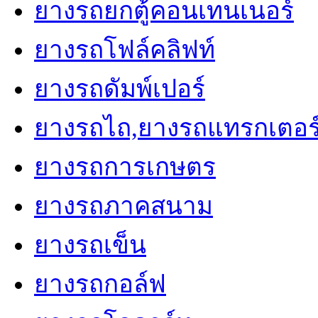
ยางรถยกตู้คอนเทนเนอร์
ยางรถโฟล์คลิฟท์
ยางรถดัมพ์เปอร์
ยางรถไถ,ยางรถแทรกเตอร
ยางรถการเกษตร
ยางรถภาคสนาม
ยางรถเข็น
ยางรถกอล์ฟ