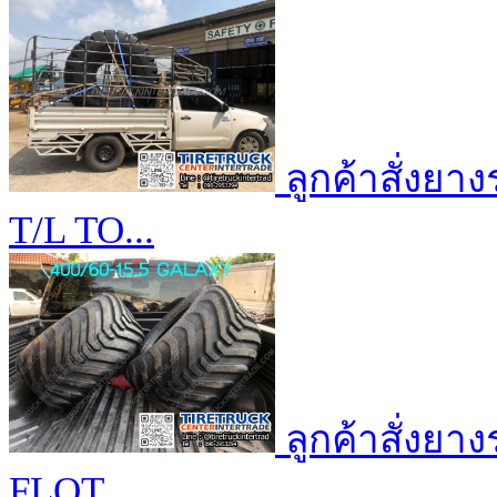
ลูกค้าสั่งย
T/L TO...
ลูกค้าสั่งยา
FLOT...