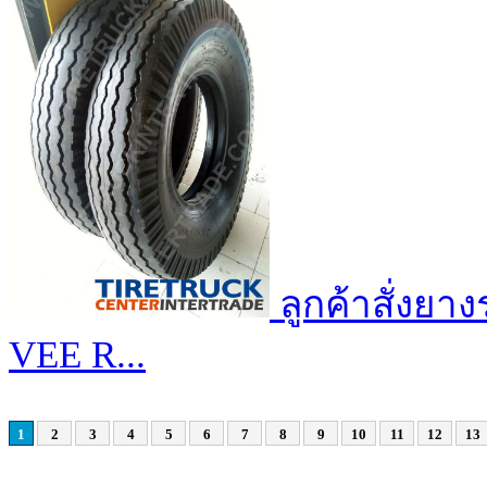
ลูกค้าสั่งยา
VEE R...
1
2
3
4
5
6
7
8
9
10
11
12
13