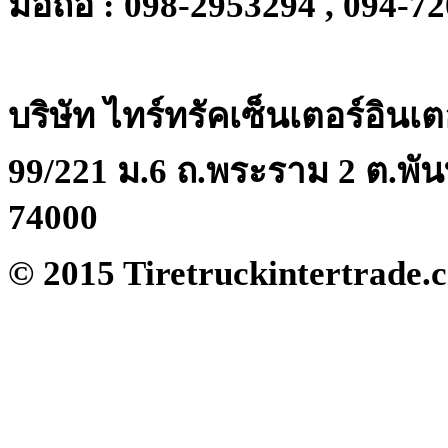
มือถือ : 098-2953294 , 094-7
บริษัท ไทร์ทรัคเซ็นเตอร์อินเ
99/221 ม.6 ถ.พระราม 2 ต.พัน
74000
© 2015 Tiretruckintertrade.c