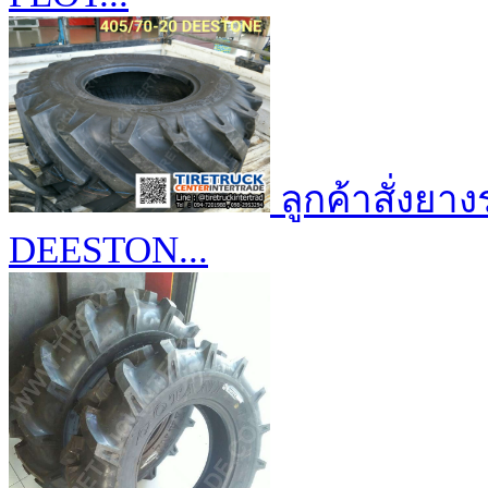
ลูกค้าสั่งยา
DEESTON...