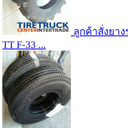
ลูกค้าสั่งย
TT F-33 ...