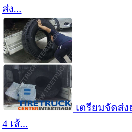
ส่ง...
เตรียมจัดส่
4 เส้...