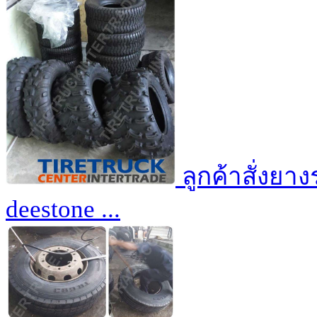
ลูกค้าสั่งยา
deestone ...