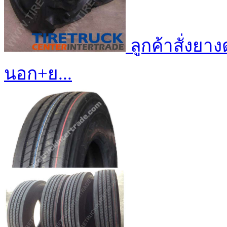
ลูกค้าสั่งยา
นอก+ย...