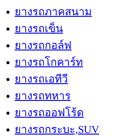
ยางรถภาคสนาม
ยางรถเข็น
ยางรถกอล์ฟ
ยางรถโกคาร์ท
ยางรถเอทีวี
ยางรถทหาร
ยางรถออฟโร้ด
ยางรถกระบะ,SUV