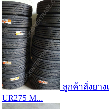
ลูกค้าสั่งยา
UR275 M...