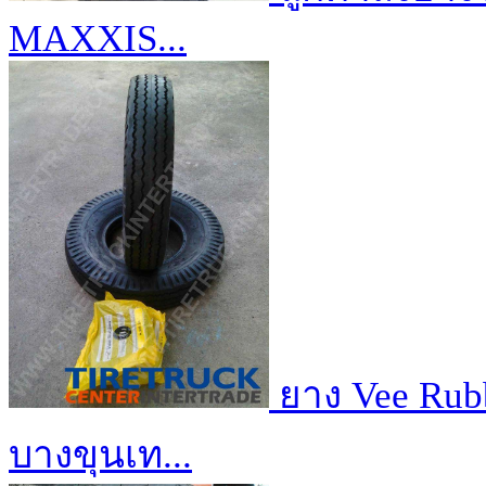
MAXXIS...
ยาง Vee Rubb
บางขุนเท...