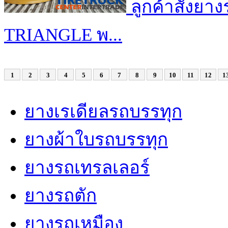
ลูกค้าสั่งยา
TRIANGLE พ...
1
2
3
4
5
6
7
8
9
10
11
12
1
ยางเรเดียลรถบรรทุก
ยางผ้าใบรถบรรทุก
ยางรถเทรลเลอร์
ยางรถตัก
ยางรถเหมือง