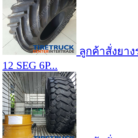
ลูกค้าสั่งย
12 SEG 6P...