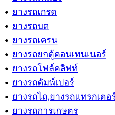
ยางรถเกรด
ยางรถบด
ยางรถเครน
ยางรถยกตู้คอนเทนเนอร์
ยางรถโฟล์คลิฟท์
ยางรถดัมพ์เปอร์
ยางรถไถ,ยางรถแทรกเตอร
ยางรถการเกษตร