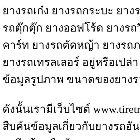
ยางรถเก๋ง ยางรถกระบะ ยางรถ
รถตุ๊กตุ๊ก ยางออฟโร้ด ยางรถ
คาร์ท ยางรถตัดหญ้า ยางรถ
ยางรถเทรลเลอร์ อยู่หรือเปล่
ข้อมูลรูปภาพ ขนาดของยางรว
ดังนั้นเรามีเว็บไซต์ www.tire
สืบค้นข้อมูลเกี่ยวกับยางรถอ