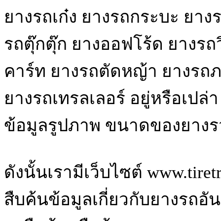
ยางรถเก๋ง ยางรถกระบะ ยางรถ
รถตุ๊กตุ๊ก ยางออฟโร้ด ยางรถ
คาร์ท ยางรถตัดหญ้า ยางรถ
ยางรถเทรลเลอร์ อยู่หรือเปล่
ข้อมูลรูปภาพ ขนาดของยางรว
ดังนั้นเรามีเว็บไซต์ www.tire
สืบค้นข้อมูลเกี่ยวกับยางรถอ