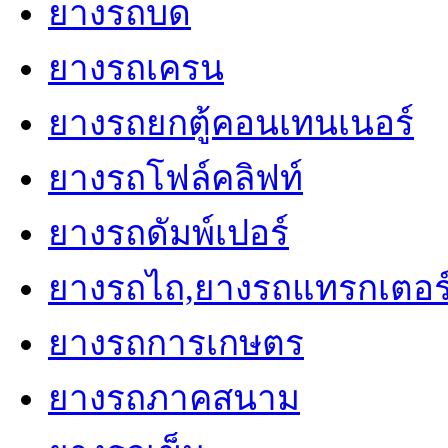
ยางรถบด
ยางรถเครน
ยางรถยกตู้คอนเทนเนอร์
ยางรถโฟล์คลิฟท์
ยางรถดัมพ์เปอร์
ยางรถไถ,ยางรถแทรกเตอร
ยางรถการเกษตร
ยางรถภาคสนาม