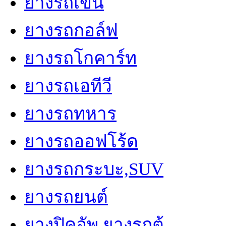
ยางรถเข็น
ยางรถกอล์ฟ
ยางรถโกคาร์ท
ยางรถเอทีวี
ยางรถทหาร
ยางรถออฟโร้ด
ยางรถกระบะ,SUV
ยางรถยนต์
ยางปิคอัพ,ยางรถตู้