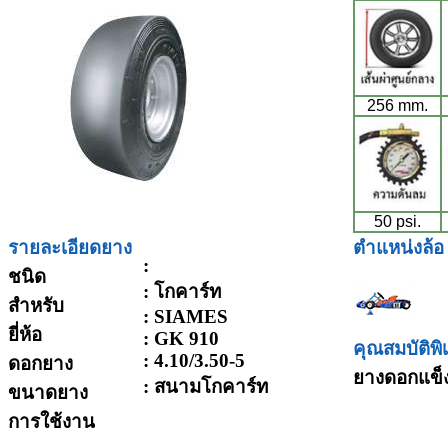
256 mm.
50 psi.
รายละเอียดยาง
ตำแหน่งล้อ
:
ชนิด
: โกคาร์ท
สำหรับ
: SIAMES
ยี่ห้อ
: GK 910
คุณสมบัติพิ
: 4.10/3.50-5
ดอกยาง
ยางดอกแข็
: สนามโกคาร์ท
ขนาดยาง
การใช้งาน