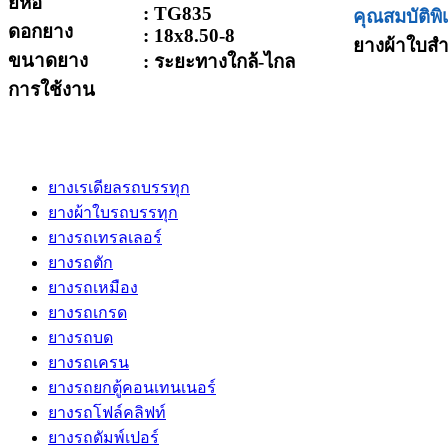
ยี่ห้อ
: TG835
คุณสมบัติพิ
ดอกยาง
: 18x8.50-8
ยางผ้าใบสำ
ขนาดยาง
: ระยะทางใกล้-ไกล
การใช้งาน
ยางเรเดียลรถบรรทุก
ยางผ้าใบรถบรรทุก
ยางรถเทรลเลอร์
ยางรถตัก
ยางรถเหมือง
ยางรถเกรด
ยางรถบด
ยางรถเครน
ยางรถยกตู้คอนเทนเนอร์
ยางรถโฟล์คลิฟท์
ยางรถดัมพ์เปอร์