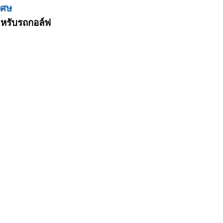
เศษ
หรับรถกอล์ฟ