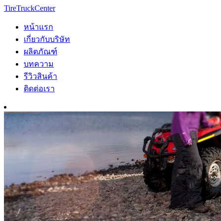
TireTruckCenter
หน้าแรก
เกี่ยวกับบริษัท
ผลิตภัณฑ์
บทความ
รีวิวสินค้า
ติดต่อเรา