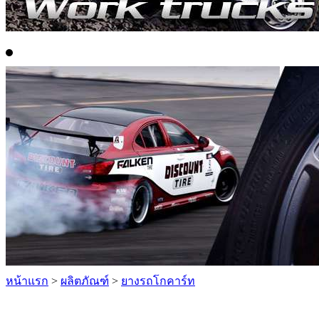
หน้าแรก
>
ผลิตภัณฑ์
>
ยางรถโกคาร์ท