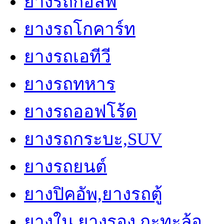
ยางรถกอล์ฟ
ยางรถโกคาร์ท
ยางรถเอทีวี
ยางรถทหาร
ยางรถออฟโร้ด
ยางรถกระบะ,SUV
ยางรถยนต์
ยางปิคอัพ,ยางรถตู้
ยางใน,ยางรอง,กะทะล้อ