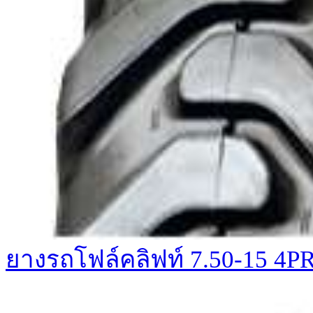
ยางรถโฟล์คลิฟท์ 7.50-15 