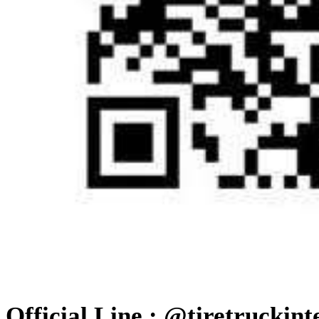
Official Line : @tiretruckint