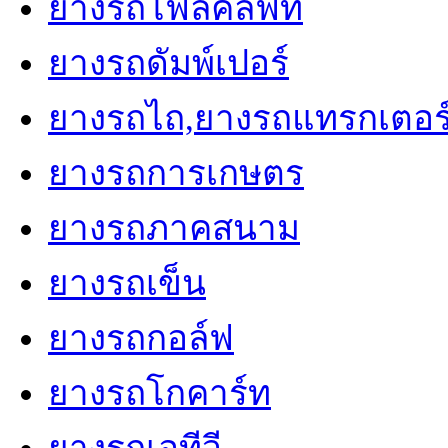
ยางรถโฟล์คลิฟท์
ยางรถดัมพ์เปอร์
ยางรถไถ,ยางรถแทรกเตอร
ยางรถการเกษตร
ยางรถภาคสนาม
ยางรถเข็น
ยางรถกอล์ฟ
ยางรถโกคาร์ท