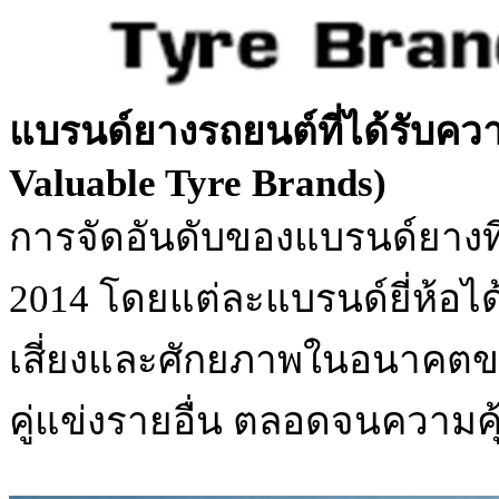
แบรนด์ยางรถยนต์ที่ได้รับควา
Valuable Tyre Brands)
การจัดอันดับของแบรนด์ยางที
2014 โดยแต่ละแบรนด์ยี่ห้
เสี่ยงและศักยภาพในอนาคตของ
คู่แข่งรายอื่น ตลอดจนความคุ้