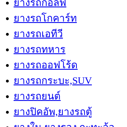
ยางรถกอล์ฟ
ยางรถตักเล็ก (Skid Steer Tire), รถตักล้อยา
ยางรถโกคาร์ท
รถตักเอวอ่อน, รถตักดิน, อะไหล่รถตัก, รถแม็
ล้อยาง, รถตักหน้าขุดหลัง, รถขุดดิน, รถขุด 
ยางรถเอทีวี
kobelco, รถขุดเล็ก, รถแบคโฮ, รถตักล้อยาง
ยางรถทหาร
5.70-12, 23x8.50-12, 5.50-15, 7.50-15, 27x10
10-15, 12/65-15, 125/65-15, 27x10.50-15, 31
ยางรถออฟโร้ด
15, 125/70-16, 14.0/65-15, 12.5/70-16, 15.5/6
15.0/55-17 (380/55-17), 10-18, 10.5/80-18 ,12
ยางรถกระบะ,SUV
18, 12.0/12.5-18, ,15.5/60-18, 15.5/70-18, 1
NHS, 14-17.5 NHS, 15-19.5 NHS, 16.0/70-20
ยางรถยนต์
20, 17.5/65-20, 14.9-24, 16/70-24 (405/70-24
(161A8/149A6)
ยางปิคอัพ,ยางรถตู้
ยางรถตัก (Loader Tire)