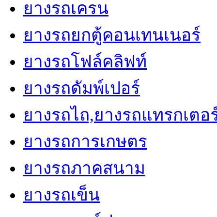
ยางรถเครน
7.50R15, 10.00R15, 6.50R16, 7.00 R 16, 7.50
8.25 R 16, 9.00R16, 10.00R16, 11.00R16, 9.
ยางรถยกตู้คอนเทนเนอร์
225/75R17.5, 235/75R17.5, 245/75R17.5, 24
245/75R19.5, 265/75R19.5
ยางรถโฟล์คลิฟท์
ยางรถโดยสารและยางรถบรรทุกใหญ่ (Bus & 
ยางรถดัมพ์เปอร์
8.25-20, 9.00-20, 10.00-20, 11.00-20, 12.00-
20, 11.00-22, 12.00-24
ยางรถไถ,ยางรถแทรกเตอร
ยางเรเดียลรถโดยสารและยางรถบรรทุกใหญ่ 
ยางรถการเกษตร
Radial)
9.00R20, 10.00R20, 11.00R20, 12.00R20, 1
ยางรถภาคสนาม
11.00R22, 11R22.5, 275/70 R 22.5, 275/80R2
12R22.5, 295/80R22.5, 315/80R22.5, 385/65
ยางรถเข็น
12.00R24, 11R24.5, 285/75R24.5