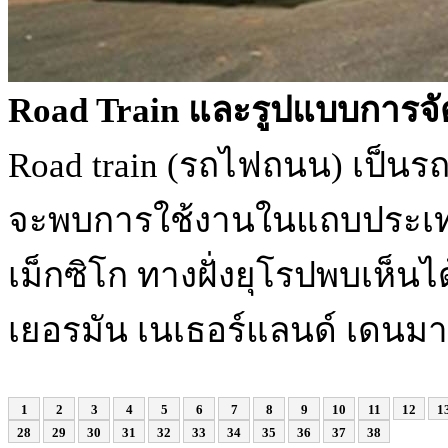
Road Train และรูปแบบการจั
Road train (รถไฟถนน) เป็นร
จะพบการใช้งานในแถบประเท
เม็กซิโก ทางฝั่งยุโรปพบเห็น
เยอรมัน เนเธอร์แลนด์ เดนมาร
1
2
3
4
5
6
7
8
9
10
11
12
1
28
29
30
31
32
33
34
35
36
37
38