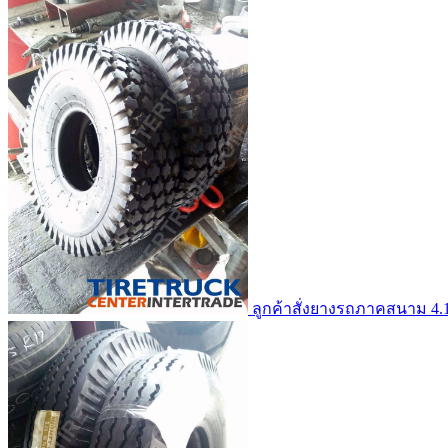
ลูกค้าสั่งยางรถภาคสนาม 4.