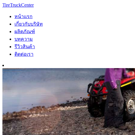
TireTruckCenter
หน้าแรก
เกี่ยวกับบริษัท
ผลิตภัณฑ์
บทความ
รีวิวสินค้า
ติดต่อเรา