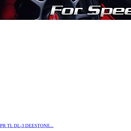
 16PR TL DL-3 DEESTONE...